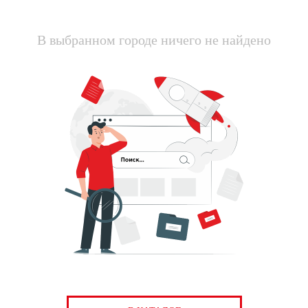
В выбранном городе ничего не найдено