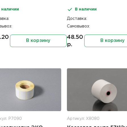
 наличии
В наличии
авка:
Доставка:
вывоз:
Самовывоз:
.20
48.50
В корзину
В корзину
р.
кул: Р7090
Артикул: Х8080