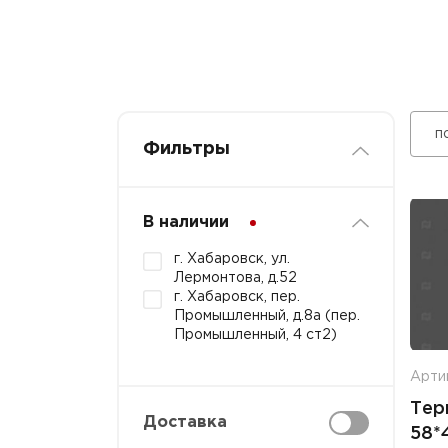
п
Фильтры
В наличии
г. Хабаровск, ул.
Лермонтова, д.52
г. Хабаровск, пер.
Промышленный, д.8а (пер.
Промышленный, 4 ст2)
Арти
Тер
Доставка
58*