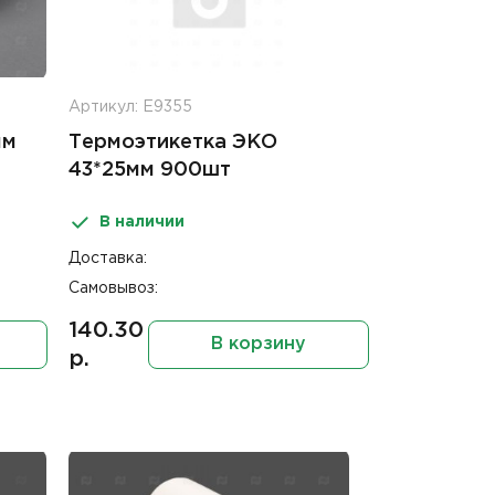
Артикул: Е9355
мм
Термоэтикетка ЭКО
43*25мм 900шт
В наличии
Доставка:
Самовывоз:
140.30
В корзину
р.