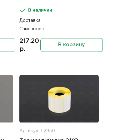
В наличии
Доставка:
Самовывоз:
217.20
В корзину
р.
Артикул: Т2950