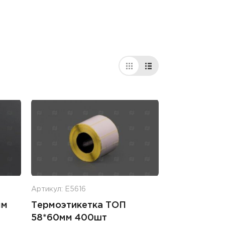
Артикул: Е5616
мм
Термоэтикетка ТОП
58*60мм 400шт