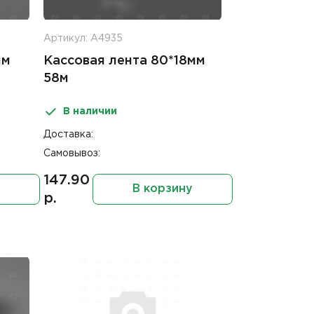
Артикул: А4935
мм
Кассовая лента 80*18мм
58м
В наличии
Доставка:
Самовывоз:
147.90
В корзину
р.