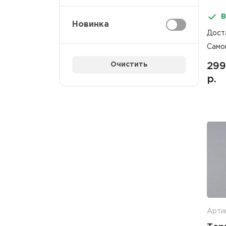
В
Новинка
Дост
Само
Очистить
299
р.
Арти