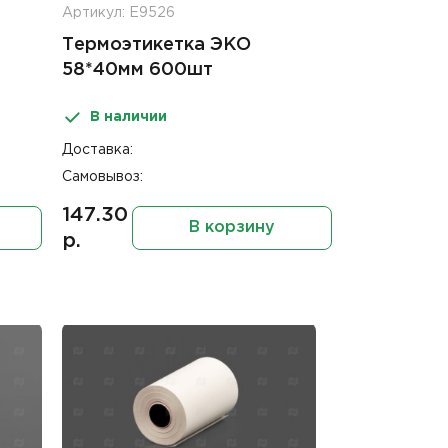
Артикул: Е9526
Термоэтикетка ЭКО
58*40мм 600шт
В наличии
Доставка:
Самовывоз:
147.30
В корзину
р.