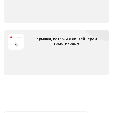
Крышки, вставки к контейнерам пластиковым
Крышки, вставки к контейнерам
пластиковым
Все категории