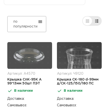
по
популярности
Артикул: А4570
Артикул: Ч9120
Крышка СпК-95К А
Крышка СК-180 d-99мм
99*13мм 50шт ПЭТ
д/СК-125/150/180 ПС
В наличии
В наличии
Доставка:
Доставка:
Самовывоз:
Самовывоз: