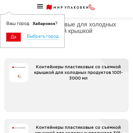
Контейнеры пластиковые
Контейнеры пластиковые для холодных
Хабаровск
Ваш город
?
продуктов со съемной крышкой
Выбрать город
Да
Контейнеры пластиковые со съемной крышкой
Контейнеры пластиковые со съемной
для холодных продуктов 1001-3000 мл
крышкой для холодных продуктов 1001-
3000 мл
Все категории
Контейнеры пластиковые со съемной крышкой
Контейнеры пластиковые со съемной
для холодных продуктов 301-500 мл