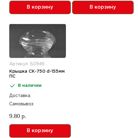
В корзину
В корзину
Артикул: Б0946
Крышка СК-750 d-155мм
ПС
В наличии
Доставка:
Самовывоз:
9.80 р.
В корзину