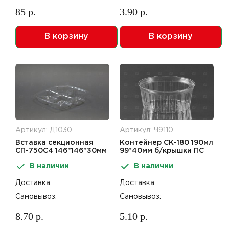
85 р.
3.90 р.
В корзину
В корзину
Артикул: Д1030
Артикул: Ч9110
Вставка секционная
Контейнер СК-180 190мл
СП-750С4 146*146*30мм
99*40мм б/крышки ПС
д/РКСП ПС
В наличии
В наличии
Доставка:
Доставка:
Самовывоз:
Самовывоз:
8.70 р.
5.10 р.