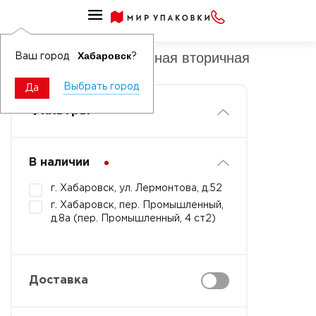
Стретч-пленка паллетная
Стретч-пленка машинная вторичная
Хабаровск
Ваш город
?
Выбрать город
Да
Фильтры
В наличии
г. Хабаровск, ул. Лермонтова, д.52
г. Хабаровск, пер. Промышленный,
д.8а (пер. Промышленный, 4 ст2)
Доставка