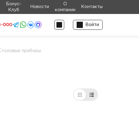
Бонус-
О
Новости
Контакты
Клуб
компании
4-000
Войти
Столовые приборы