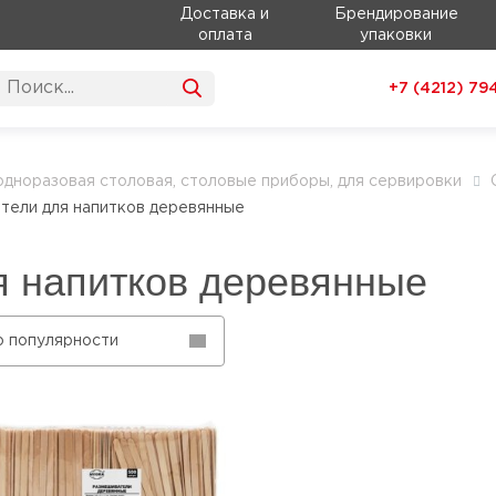
Доставка и
Брендирование
оплата
упаковки
+7 (4212)
79
одноразовая столовая, столовые приборы, для сервировки
тели для напитков деревянные
 напитков деревянные
о популярности