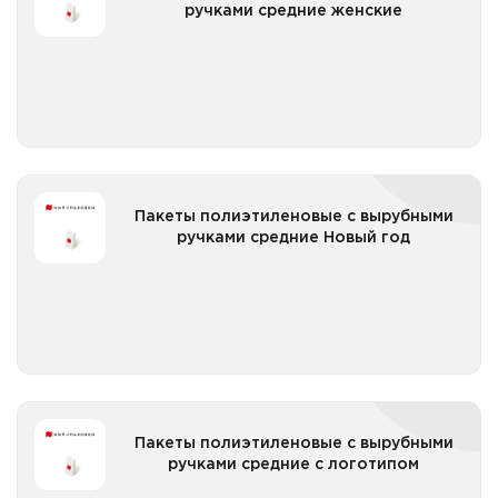
ручками средние женские
Все категории
Пакеты полиэтиленовые с вырубными ручками
Пакеты полиэтиленовые с вырубными
средние Новый год
ручками средние Новый год
Все категории
Пакеты полиэтиленовые с вырубными ручками
Пакеты полиэтиленовые с вырубными
средние с логотипом
ручками средние с логотипом
Все категории