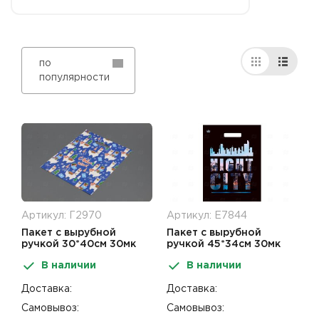
по
популярности
Артикул: Г2970
Артикул: Е7844
Пакет с вырубной
Пакет с вырубной
ручкой 30*40см 30мк
ручкой 45*34см 30мк
Веселого Рождества НГ
Сити найт 50шт
В наличии
В наличии
50шт
Доставка:
Доставка:
Самовывоз:
Самовывоз: