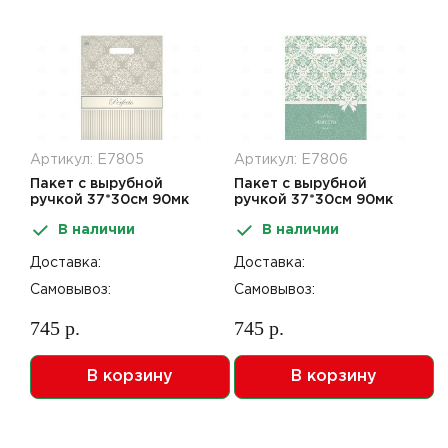
Артикул: Е7805
Артикул: Е7806
Пакет с вырубной
Пакет с вырубной
ручкой 37*30см 90мк
ручкой 37*30см 90мк
Перфекто Бежевое
Перфекто Нежность
В наличии
В наличии
серебро 25шт
25шт
Доставка:
Доставка:
Самовывоз:
Самовывоз:
745 р.
745 р.
В корзину
В корзину