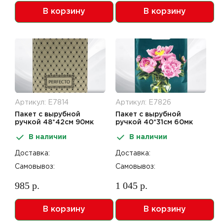
В корзину
В корзину
Артикул: Е7814
Артикул: Е7826
Пакет с вырубной
Пакет с вырубной
ручкой 48*42см 90мк
ручкой 40*31см 60мк
Перфекто Беж 25шт
Любимые пионы 50шт
В наличии
В наличии
Доставка:
Доставка:
Самовывоз:
Самовывоз:
985 р.
1 045 р.
В корзину
В корзину