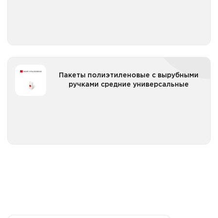
Пакеты полиэтиленовые с вырубными ручками
Пакеты полиэтиленовые с вырубными
средние универсальные
ручками средние универсальные
Все категории