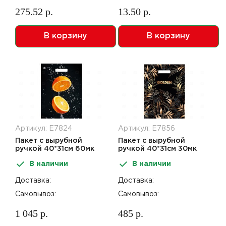
275.52 р.
13.50 р.
В корзину
В корзину
Артикул: Е7824
Артикул: Е7856
Пакет с вырубной
Пакет с вырубной
ручкой 40*31см 60мк
ручкой 40*31см 30мк
Апельсиновый взрыв
Золотой лес 50шт
В наличии
В наличии
50шт
Доставка:
Доставка:
Самовывоз:
Самовывоз:
1 045 р.
485 р.