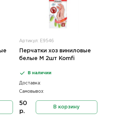
Артикул: Е9546
ые
Перчатки хоз виниловые
белые M 2шт Komfi
В наличии
Доставка:
Самовывоз:
50
В корзину
р.