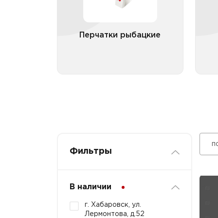
Перчатки рыбацкие
Все категории
п
Фильтры
В наличии
г. Хабаровск, ул.
Лермонтова, д.52