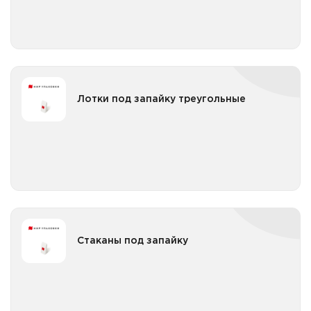
Лотки под запайку прямоугольные ПЭТ
Лотки под запайку треугольные
Лотки под запайку треугольные
Лотки под запайку треугольные ПП
Все категории
Лотки под запайку треугольные ПЭТ
Стаканы под запайку
Стаканы под запайку
Стаканы под запайку ПП
Все категории