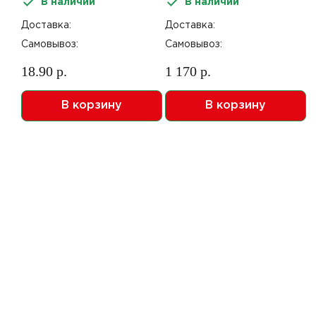
В наличии
В наличии
замком 225шт В
к/замком 180шт В
Доставка:
Доставка:
Самовывоз:
Самовывоз:
18.90 р.
1 170 р.
В корзину
В корзину