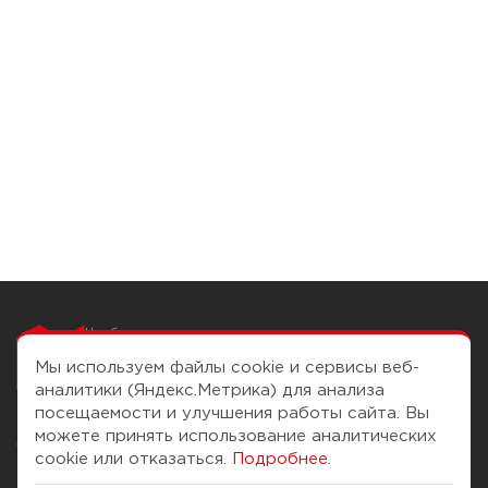
Чтобы вам легко
работалось
Мы используем файлы cookie и сервисы веб-
аналитики (Яндекс.Метрика) для анализа
посещаемости и улучшения работы сайта. Вы
можете принять использование аналитических
О компании
Помощь
cookie или отказаться.
Подробнее
.
История Компании
Доставка и оплата