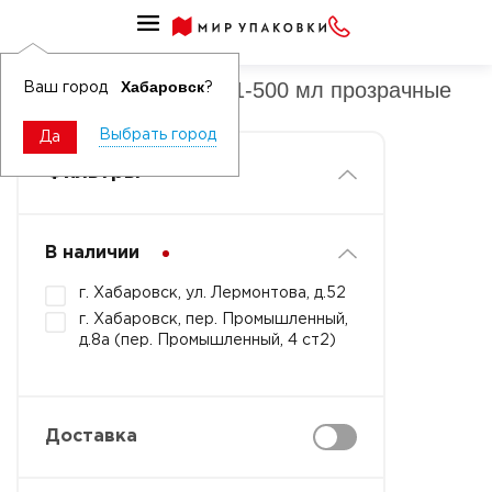
Банки ПП круглые 301-500 мл
Банки ПП круглые 301-500 мл прозрачные
Хабаровск
Ваш город
?
Выбрать город
Да
Фильтры
В наличии
г. Хабаровск, ул. Лермонтова, д.52
г. Хабаровск, пер. Промышленный,
д.8а (пер. Промышленный, 4 ст2)
Доставка