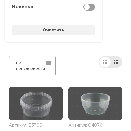
Новинка
Очистить
по
популярности
Артикул: Б3706
Артикул: О4070