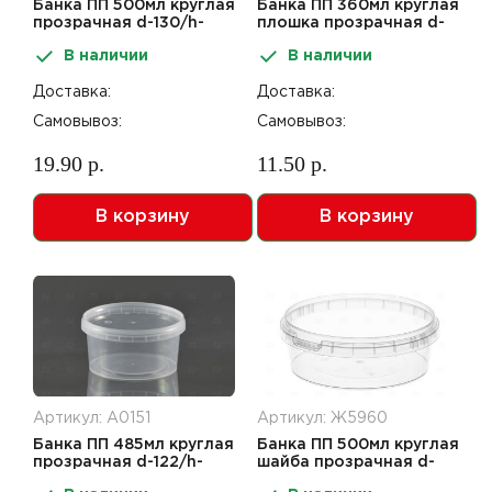
Банка ПП 500мл круглая
Банка ПП 360мл круглая
прозрачная d-130/h-
плошка прозрачная d-
60мм с крышкой с к/
112/h-55мм с крышкой б/
В наличии
В наличии
замком 260шт ПТП
замка 216шт В
Доставка:
Доставка:
Самовывоз:
Самовывоз:
19.90 р.
11.50 р.
В корзину
В корзину
Артикул: А0151
Артикул: Ж5960
Банка ПП 485мл круглая
Банка ПП 500мл круглая
прозрачная d-122/h-
шайба прозрачная d-
63мм с крышкой с к/
140/h-48мм с крышкой с