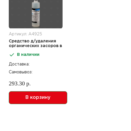
Артикул: А4925
Средство д/удаления
органических засоров в
сточных трубах 1л
В наличии
Scupper
Доставка:
Самовывоз:
293.30 р.
В корзину