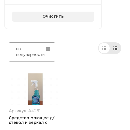
Очистить
по
популярности
Артикул: А4261
Средство моющее д/
стекол и зеркал с
триггером 500мл Лайт