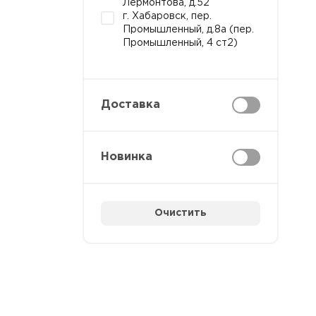
Лермонтова, д.52
г. Хабаровск, пер.
Промышленный, д.8а (пер.
Промышленный, 4 ст2)
Доставка
Новинка
Очистить