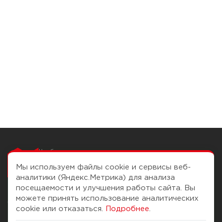
Чтобы вам легко
работалось
Мы используем файлы cookie и сервисы веб-
аналитики (Яндекс.Метрика) для анализа
посещаемости и улучшения работы сайта. Вы
можете принять использование аналитических
О компании
Помощь
cookie или отказаться.
Подробнее
.
История Компании
Доставка и оплата