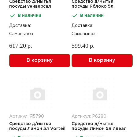
Средство д/мытья
Средство д/мытья
посуды универсал
посуды Яблоко 5л
Яблоко 5л Vorteil
Идеал
В наличии
В наличии
Доставка:
Доставка:
Самовывоз:
Самовывоз:
617.20 р.
599.40 р.
В корзину
В корзину
Артикул: Я5790
Артикул: Р6280
Средство д/мытья
Средство д/мытья
посуды Лимон 5л Vorteil
посуды Лимон 5л Идеал