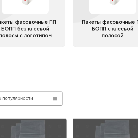
акеты фасовочные ПП
Пакеты фасовочные 
БОПП без клеевой
БОПП с клеевой
полосы с логотипом
полосой
Все категории
Все катего
о популярности