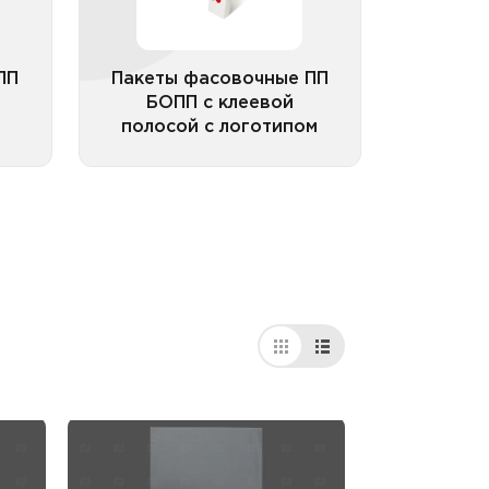
ПП
Пакеты фасовочные ПП
БОПП с клеевой
полосой с логотипом
рии
Все категории