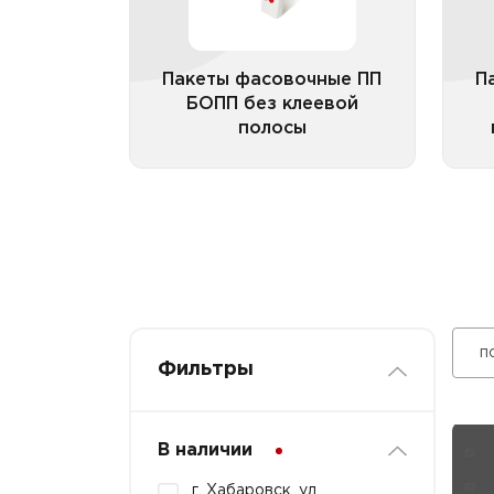
Пакеты фасовочные ПП
П
БОПП без клеевой
полосы
Все категории
п
Фильтры
В наличии
г. Хабаровск, ул.