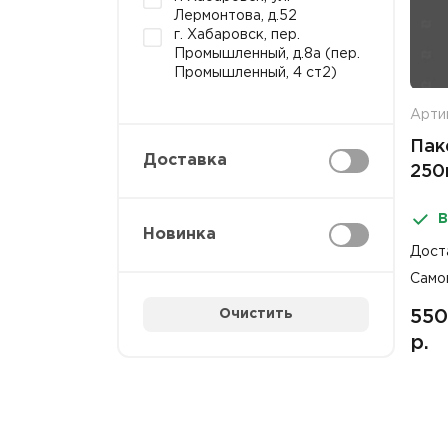
Лермонтова, д.52
г. Хабаровск, пер.
Промышленный, д.8а (пер.
Промышленный, 4 ст2)
Арти
Пак
Доставка
250
В
Новинка
Дост
Само
Очистить
550
р.