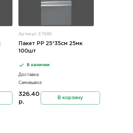
Артикул: Е7686
к
Пакет PP 25*35см 25мк
100шт
В наличии
Доставка:
Самовывоз:
326.40
В корзину
р.