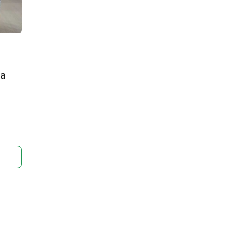
а
хлор