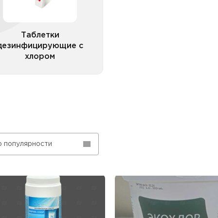
Таблетки
дезинфицирующие с
хлором
Все категории
о популярности