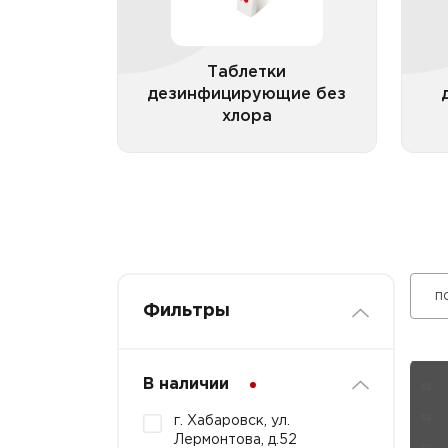
Таблетки
дезинфицирующие без
хлора
Все категории
п
Фильтры
В наличии
г. Хабаровск, ул.
Лермонтова, д.52