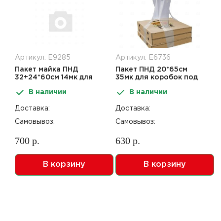
Артикул: Е9285
Артикул: Е6736
Пакет майка ПНД
Пакет ПНД 20*65см
32+24*60см 14мк для
35мк для коробок под
коробок под пиццу
пиццу Пицце-холдер
В наличии
В наличии
Доставка:
Доставка:
Самовывоз:
Самовывоз:
700 р.
630 р.
В корзину
В корзину