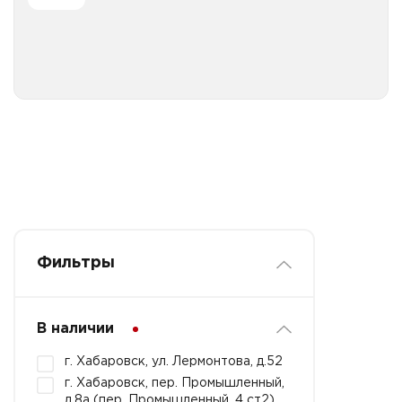
Все категории
Платочки бумажные с ароматом 3 слоя
Фильтры
В наличии
г. Хабаровск, ул. Лермонтова, д.52
г. Хабаровск, пер. Промышленный,
д.8а (пер. Промышленный, 4 ст2)