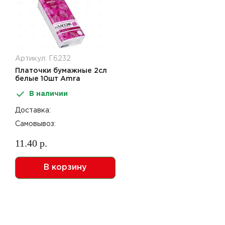
Артикул: Г6232
Платочки бумажные 2сл
белые 10шт Amra
Классик
В наличии
Доставка:
Самовывоз:
11.40 р.
В корзину