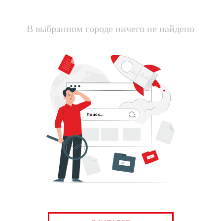
В выбранном городе ничего не найдено