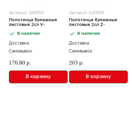
Артикул: Ш6850
Артикул: Ш6840
Полотенца бумажные
Полотенца бумажные
листовые 2сл V-
листовые 2сл Z-
сложение 200шт Nuvola
сложение 200шт Nuvola
В наличии
В наличии
Professional
Professional
Доставка:
Доставка:
Самовывоз:
Самовывоз:
176.80 р.
203 р.
В корзину
В корзину