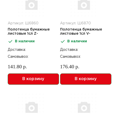
Артикул: Ш6860
Артикул: Ш6870
Полотенца бумажные
Полотенца бумажные
листовые 1сл Z-
листовые 1сл V-
сложение 200шт Nuvola
сложение 250шт Nuvola
В наличии
В наличии
Eco Professional
Eco Professional
Доставка:
Доставка:
Самовывоз:
Самовывоз:
141.80 р.
176.40 р.
В корзину
В корзину