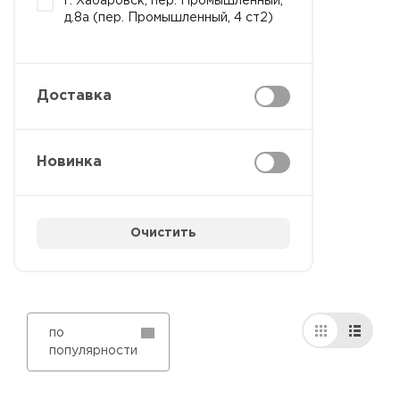
г. Хабаровск, пер. Промышленный,
д.8а (пер. Промышленный, 4 ст2)
Доставка
Новинка
Очистить
по
популярности