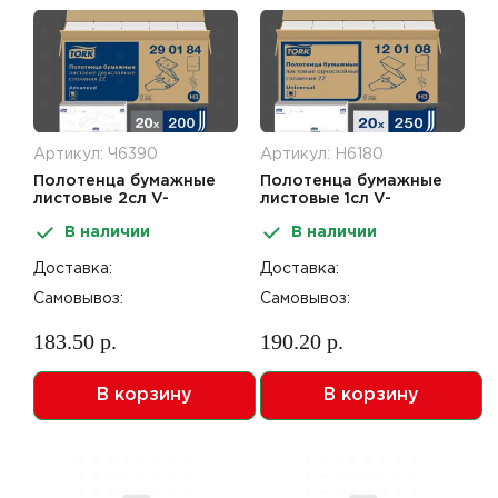
Артикул: Ч6390
Артикул: Н6180
Полотенца бумажные
Полотенца бумажные
листовые 2сл V-
листовые 1сл V-
сложение 200шт Tellus/
сложение 250шт Tellus/
В наличии
В наличии
Торк стандарт НТ3
Торк стандарт НТ3
Доставка:
Доставка:
Самовывоз:
Самовывоз:
183.50 р.
190.20 р.
В корзину
В корзину