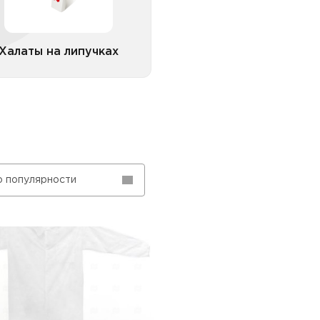
Халаты на липучках
Все категории
о популярности