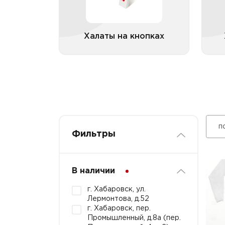
Халаты на кнопках
Все категории
п
Фильтры
В наличии
г. Хабаровск, ул.
Лермонтова, д.52
г. Хабаровск, пер.
Промышленный, д.8а (пер.