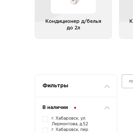
Кондиционер д/белья
К
до 2л
Все категории
п
Фильтры
В наличии
г. Хабаровск, ул.
Лермонтова, д.52
г. Хабаровск, пер.