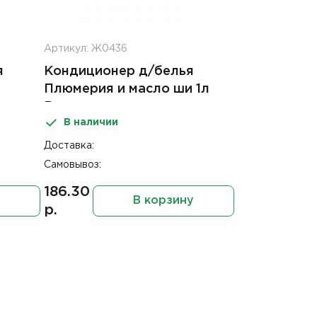
Артикул: Ж0436
я
Кондиционер д/белья
Плюмерия и масло ши 1л
Выгодная стирка
В наличии
Доставка:
Самовывоз:
186.30
В корзину
р.