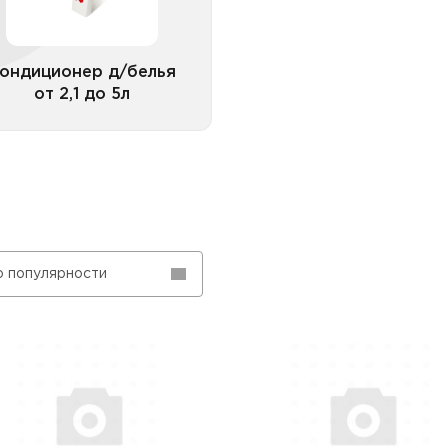
ондиционер д/белья
от 2,1 до 5л
Все категории
о популярности