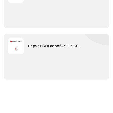
Все категории
Перчатки в коробке TPE XL
Перчатки в коробке TPE XL
Все категории