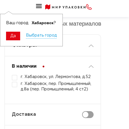
Шпагаты
Шпагат из натуральных материалов
Хабаровск
Ваш город
?
Выбрать город
Да
Фильтры
В наличии
г. Хабаровск, ул. Лермонтова, д.52
г. Хабаровск, пер. Промышленный,
д.8а (пер. Промышленный, 4 ст2)
Доставка