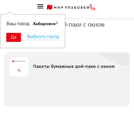
Пакеты бумажные дой-паки
Пакеты бумажные дой-паки с окном
Хабаровск
Ваш город
?
Выбрать город
Да
Пакеты бумажные дой-паки с окном
Пакеты бумажные дой-паки с окном
Все категории