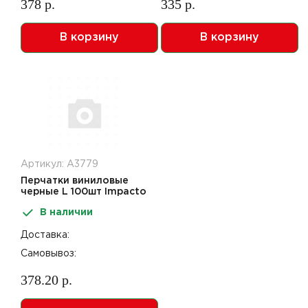
378 р.
335 р.
В корзину
В корзину
Артикул: А3779
Перчатки виниловые
черные L 100шт Impacto
Pro
В наличии
Доставка:
Самовывоз:
378.20 р.