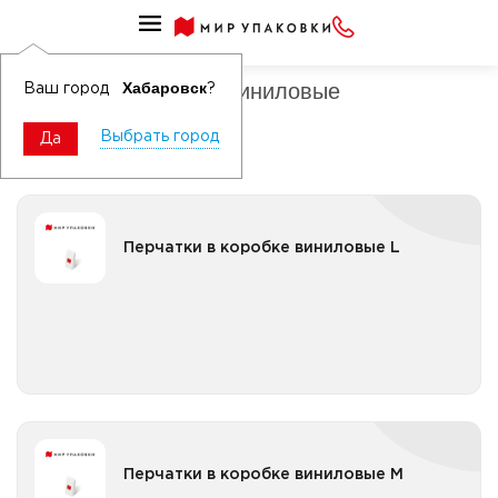
Перчатки одноразовые
Перчатки в коробке виниловые
Хабаровск
Ваш город
?
Выбрать город
Да
Перчатки в коробке виниловые L
Перчатки в коробке виниловые L
Все категории
Перчатки в коробке виниловые M
Перчатки в коробке виниловые M