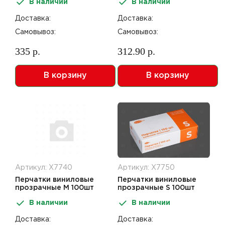
В наличии
В наличии
Доставка:
Доставка:
Самовывоз:
Самовывоз:
335 р.
312.90 р.
В корзину
В корзину
Артикул: Х7740
Артикул: Х7750
Перчатки виниловые
Перчатки виниловые
прозрачные M 100шт
прозрачные S 100шт
Impacto Pro
Impacto Pro
В наличии
В наличии
Доставка:
Доставка: