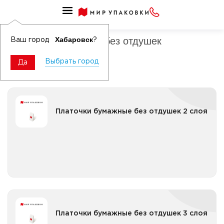
Платочки бумажные
Платочки бумажные без отдушек
Хабаровск
Ваш город
?
Выбрать город
Да
Платочки бумажные без отдушек 2 слоя
Платочки бумажные без отдушек 2 слоя
Все категории
Платочки бумажные без отдушек 3 слоя
Платочки бумажные без отдушек 3 слоя