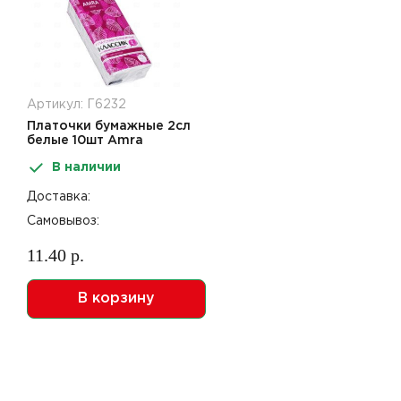
Артикул: Г6232
Платочки бумажные 2сл
белые 10шт Amra
Классик
В наличии
Доставка:
Самовывоз:
11.40 р.
В корзину