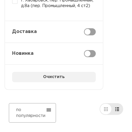
г. Хабаровск, пер. Промышленный,
д.8а (пер. Промышленный, 4 ст2)
Доставка
Новинка
Очистить
по
популярности