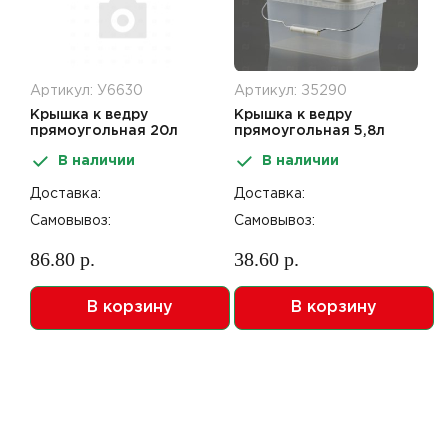
Артикул: У6630
Артикул: З5290
Крышка к ведру
Крышка к ведру
прямоугольная 20л
прямоугольная 5,8л
388*283мм белая АУ
293*198*151мм белая АУ
В наличии
В наличии
Доставка:
Доставка:
Самовывоз:
Самовывоз:
86.80 р.
38.60 р.
В корзину
В корзину