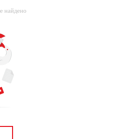
е найдено