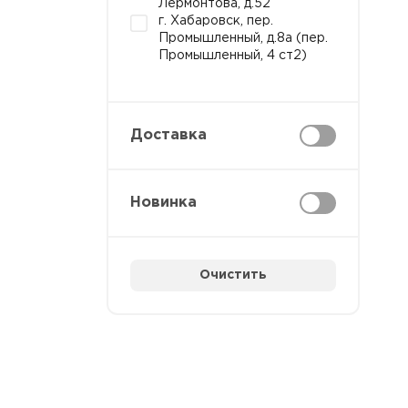
Лермонтова, д.52
г. Хабаровск, пер.
Промышленный, д.8а (пер.
Промышленный, 4 ст2)
Доставка
Новинка
Очистить