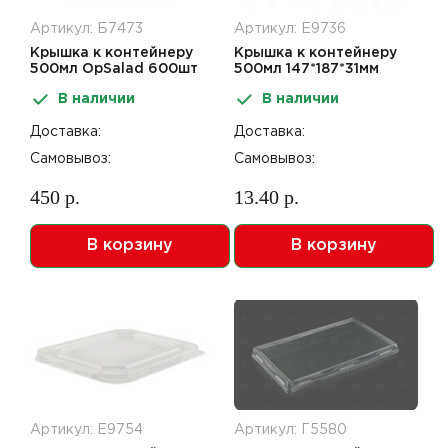
Артикул: Б7473
Артикул: Е9736
Крышка к контейнеру
Крышка к контейнеру
500мл OpSalad 600шт
500мл 147*187*31мм
RPET полукупол
В наличии
В наличии
Octobox 500 70шт
Доставка:
Доставка:
Самовывоз:
Самовывоз:
450 р.
13.40 р.
В корзину
В корзину
Артикул: Е9754
Артикул: Г5580