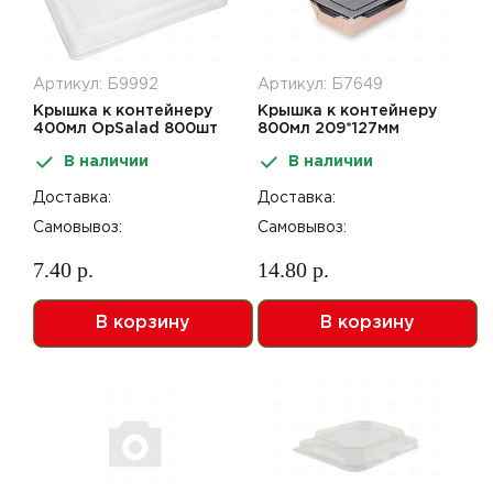
Артикул: Б9992
Артикул: Б7649
Крышка к контейнеру
Крышка к контейнеру
400мл OpSalad 800шт
800мл 209*127мм
OpSalad 400шт
В наличии
В наличии
Доставка:
Доставка:
Самовывоз:
Самовывоз:
7.40 р.
14.80 р.
В корзину
В корзину