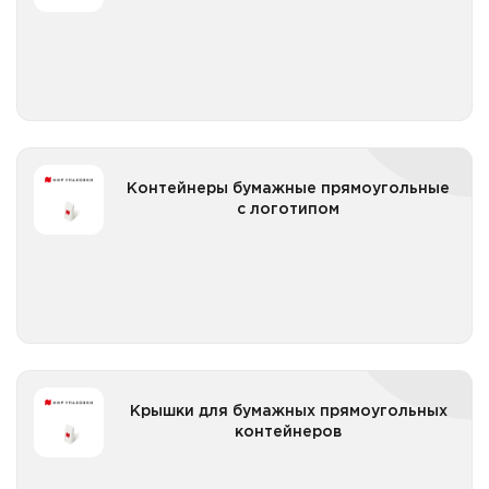
Все категории
Контейнеры бумажные прямоугольные с
Контейнеры бумажные прямоугольные
логотипом
с логотипом
Все категории
Крышки для бумажных прямоугольных
Крышки для бумажных прямоугольных
контейнеров
контейнеров
Все категории