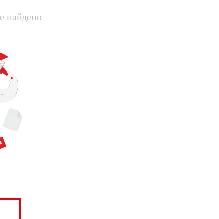
е найдено