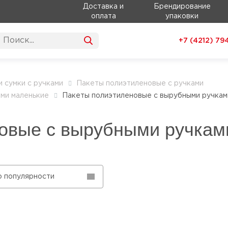
Доставка и
Брендирование
оплата
упаковки
+7 (4212)
79
и сумки с ручками
Пакеты полиэтиленовые с ручками
ми маленькие
Пакеты полиэтиленовые с вырубными ручкам
овые с вырубными ручкам
о популярности