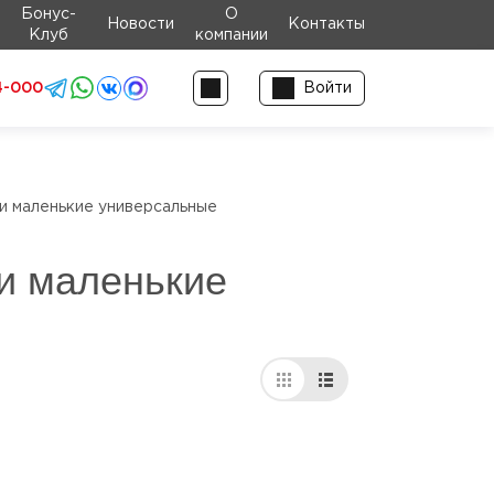
Бонус-
О
Новости
Контакты
Клуб
компании
4-000
Войти
и маленькие универсальные
и маленькие