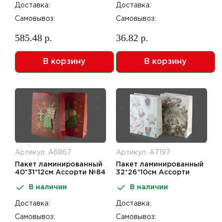
Доставка:
Доставка:
Самовывоз:
Самовывоз:
585.48 р.
36.82 р.
В корзину
В корзину
Артикул: А6867
Артикул: А7197
Пакет ламинированный
Пакет ламинированный
40*31*12см Ассорти №84
32*26*10см Ассорти
НГ
№145 НГ
В наличии
В наличии
Доставка:
Доставка:
Самовывоз:
Самовывоз: