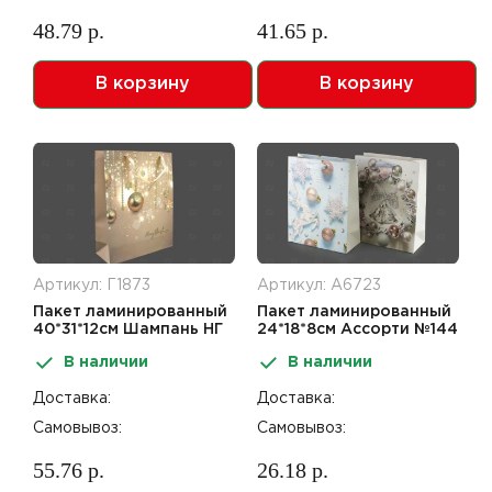
48.79 р.
41.65 р.
В корзину
В корзину
Артикул: Г1873
Артикул: А6723
Пакет ламинированный
Пакет ламинированный
40*31*12см Шампань НГ
24*18*8см Ассорти №144
SCW692-ABCD
НГ
В наличии
В наличии
Доставка:
Доставка:
Самовывоз:
Самовывоз:
55.76 р.
26.18 р.