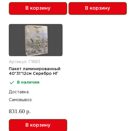
В корзину
В корзину
Артикул: Г1883
Пакет ламинированный
40*31*12см Серебро НГ
SCW705-ABCD
В наличии
Доставка:
Самовывоз:
831.60 р.
В корзину