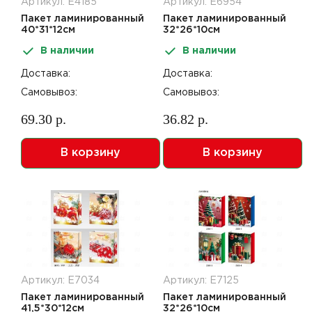
Артикул: Е4185
Артикул: Е6954
Пакет ламинированный
Пакет ламинированный
40*31*12см
32*26*10см
вертикальный 12шт НГ
вертикальный 12шт НГ
В наличии
В наличии
SCW972-ABCD
Y2816-M
Доставка:
Доставка:
Самовывоз:
Самовывоз:
69.30 р.
36.82 р.
В корзину
В корзину
Артикул: Е7034
Артикул: Е7125
Пакет ламинированный
Пакет ламинированный
41,5*30*12см
32*26*10см