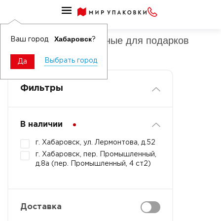
Пакеты ламинированные для подарков
Пакеты ламинированные для подарков
Хабаровск
Ваш город
?
Новый год
Выбрать город
Да
Фильтры
В наличии
г. Хабаровск, ул. Лермонтова, д.52
г. Хабаровск, пер. Промышленный,
д.8а (пер. Промышленный, 4 ст2)
Доставка