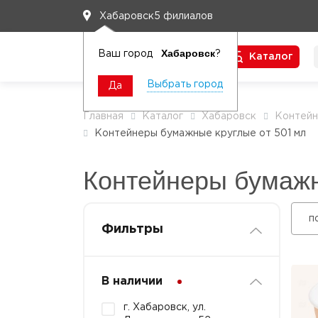
5 филиалов
Хабаровск
Хабаровск
Ваш город
?
Каталог
Чтобы вам легко работалось
Выбрать город
Да
Главная
Каталог
Хабаровск
Контей
Контейнеры бумажные круглые от 501 мл
Контейнеры бумажн
п
Фильтры
В наличии
г. Хабаровск, ул.