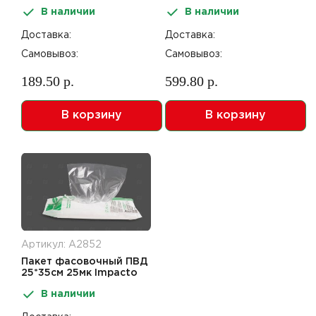
Pro Экстра Плюс 200шт
В наличии
В наличии
Доставка:
Доставка:
Самовывоз:
Самовывоз:
189.50 р.
599.80 р.
В корзину
В корзину
Артикул: А2852
Пакет фасовочный ПВД
25*35см 25мк Impacto
Pro Оптима 200шт
В наличии