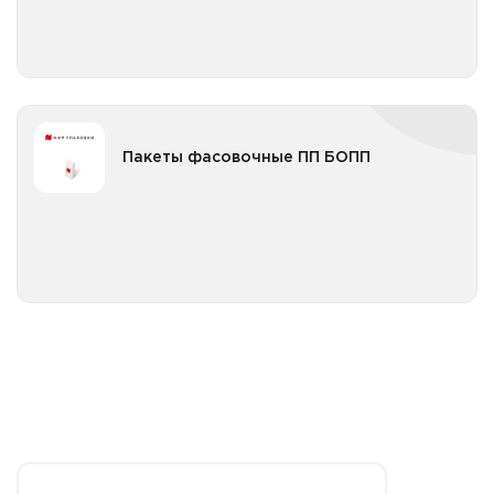
Пакеты фасовочные ПП CPP с клеевой полосой
Пакеты фасовочные ПП CPP с клеевой полосой
Новогодние
Пакеты фасовочные ПП CPP с клеевой полосой с
логотипом
Пакеты фасовочные ПП БОПП
Пакеты фасовочные ПП БОПП
Пакеты фасовочные ПП БОПП без клеевой полосы
Все категории
Пакеты фасовочные ПП БОПП без клеевой полосы с
логотипом
Пакеты фасовочные ПП БОПП с клеевой полосой
Пакеты фасовочные ПП БОПП с клеевой полосой с
логотипом