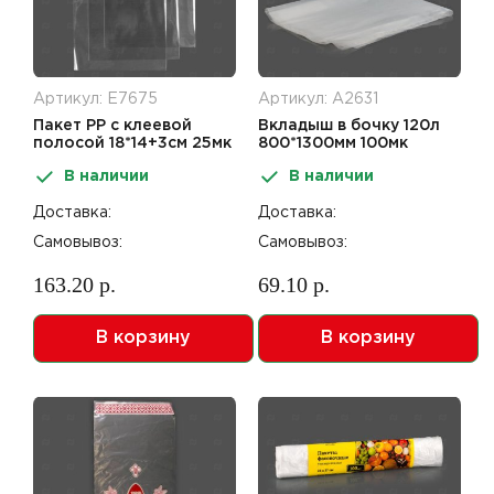
Артикул: Е7675
Артикул: А2631
Пакет РР с клеевой
Вкладыш в бочку 120л
полосой 18*14+3см 25мк
800*1300мм 100мк
100шт
В наличии
В наличии
Доставка:
Доставка:
Самовывоз:
Самовывоз:
163.20 р.
69.10 р.
В корзину
В корзину