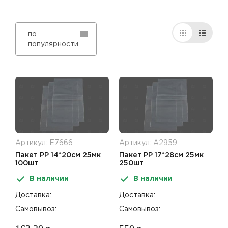
по
популярности
Артикул: Е7666
Артикул: А2959
Пакет PP 14*20см 25мк
Пакет PP 17*28см 25мк
100шт
250шт
В наличии
В наличии
Доставка:
Доставка:
Самовывоз:
Самовывоз: