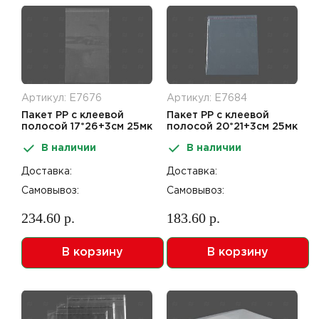
Артикул: Е7676
Артикул: Е7684
Пакет РР с клеевой
Пакет РР с клеевой
полосой 17*26+3см 25мк
полосой 20*21+3см 25мк
100шт
100шт
В наличии
В наличии
Доставка:
Доставка:
Самовывоз:
Самовывоз:
234.60 р.
183.60 р.
В корзину
В корзину