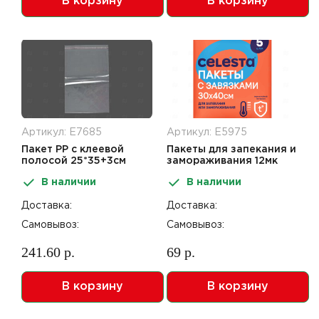
В корзину
В корзину
Артикул: Е7685
Артикул: Е5975
Пакет РР с клеевой
Пакеты для запекания и
полосой 25*35+3см
замораживания 12мк
25мк 100шт
30*40см5шт CELESTA
В наличии
В наличии
Доставка:
Доставка:
Самовывоз:
Самовывоз:
241.60 р.
69 р.
В корзину
В корзину