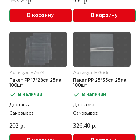
163.20 р.
550 р.
В корзину
В корзину
Артикул: Е7674
Артикул: Е7686
Пакет PP 17*28см 25мк
Пакет PP 25*35см 25мк
100шт
100шт
В наличии
В наличии
Доставка:
Доставка:
Самовывоз:
Самовывоз:
202 р.
326.40 р.