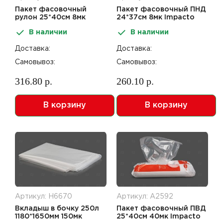
Пакет фасовочный
Пакет фасовочный ПНД
рулон 25*40см 8мк
24*37см 8мк Impacto
500шт
Home компакт 400шт
В наличии
В наличии
Доставка:
Доставка:
Самовывоз:
Самовывоз:
316.80 р.
260.10 р.
В корзину
В корзину
Артикул: Н6670
Артикул: А2592
Вкладыш в бочку 250л
Пакет фасовочный ПВД
1180*1650мм 150мк
25*40см 40мк Impacto