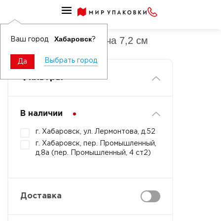
Диспенсеры для скотча
Диспенсеры для скотча 7,2 см
Хабаровск
Ваш город
?
Выбрать город
Да
Фильтры
В наличии
г. Хабаровск, ул. Лермонтова, д.52
г. Хабаровск, пер. Промышленный,
д.8а (пер. Промышленный, 4 ст2)
Доставка