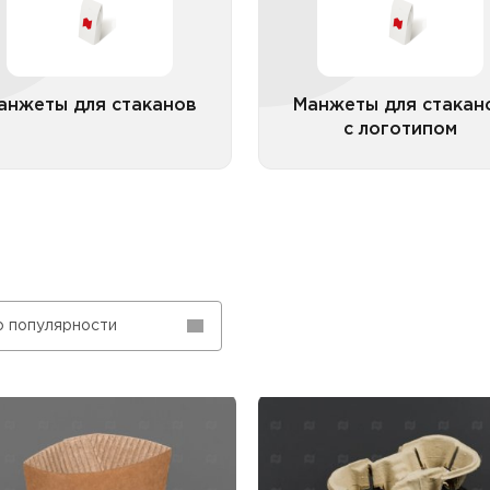
анжеты для стаканов
Манжеты для стакан
с логотипом
Все категории
Все катего
о популярности