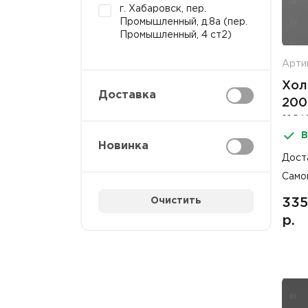
г. Хабаровск, пер.
Промышленный, д.8а (пер.
Промышленный, 4 ст2)
Арти
Хол
Доставка
200
118
В
Новинка
Дост
Само
Очистить
335
р.