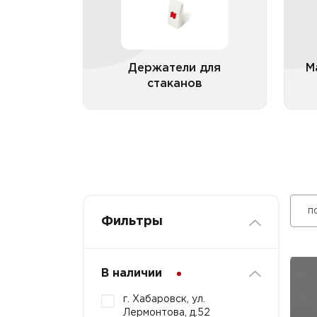
Держатели для
М
стаканов
Все категории
п
Фильтры
В наличии
г. Хабаровск, ул.
Лермонтова, д.52