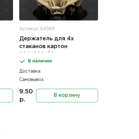
Артикул: Б4584
Держатель для 4х
стаканов картон
200*200*50мм
В наличии
Доставка:
Самовывоз:
9.50
В корзину
р.