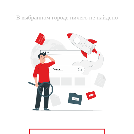
В выбранном городе ничего не найдено