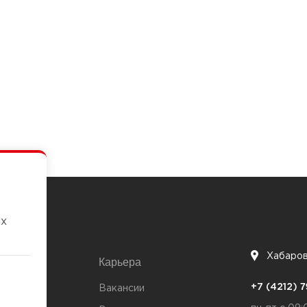
их
Хабаро
Карьера
7
+7 (4212)
та
Вакансии