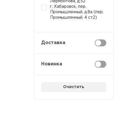
Лермонтова, д.52
г. Хабаровск, пер.
Промышленный, д.8а (пер.
Промышленный, 4 ст2)
Доставка
Новинка
Очистить