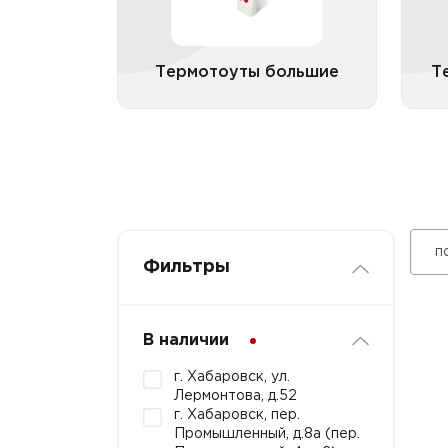
Термотоуты большие
Т
Все категории
п
Фильтры
В наличии
г. Хабаровск, ул.
Лермонтова, д.52
г. Хабаровск, пер.
Промышленный, д.8а (пер.