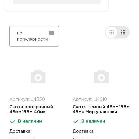
по
популярности
Артикул: Ц4550
Артикул: Ц4610
Скотч прозрачный
Скотч темный 48мм*66м
48мм*66м 40мк
45мк Мир упаковки
В наличии
В наличии
Доставка:
Доставка: