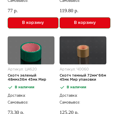
Самовывоз:
Самовывоз:
77 р.
119.80 р.
В корзину
В корзину
Артикул: Ц4620
Артикул: Ч0060
Скотч зеленый
Скотч темный 72мм*66м
48ммх36м 45мк Мир
45мк Мир упаковки
упаковки
В наличии
В наличии
Доставка:
Доставка:
Самовывоз:
Самовывоз:
73.30 р.
125.20 р.