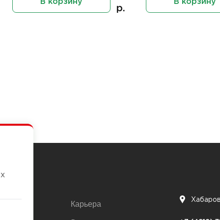
В корзину
В корзину
р.
их
Хабаро
Карьера