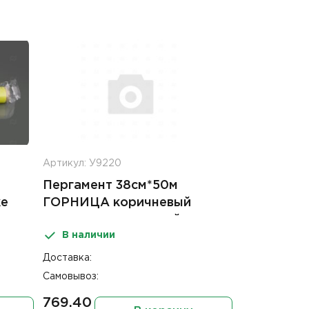
Артикул: У9220
Пергамент 38см*50м
ке
ГОРНИЦА коричневый
силиконизированный
В наличии
Доставка:
Самовывоз:
769.40