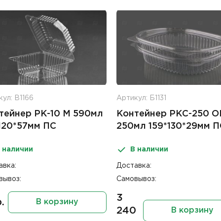
ул: В1166
Артикул: Б1131
тейнер РК-10 М 590мл
Контейнер РКС-250 О
*120*57мм ПС
250мл 159*130*29мм П
 наличии
В наличии
авка:
Доставка:
вывоз:
Самовывоз:
3
.
В корзину
240
В корзину