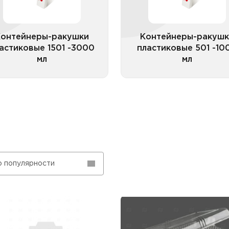
Контейнеры-ракушки
Контейнеры-ракушк
астиковые 1501 -3000
пластиковые 501 -10
мл
мл
Все категории
Все катего
о популярности