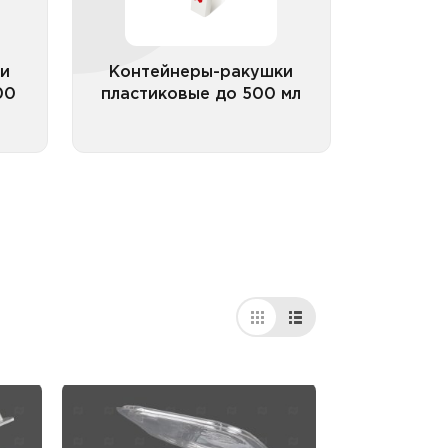
и
Контейнеры-ракушки
00
пластиковые до 500 мл
рии
Все категории