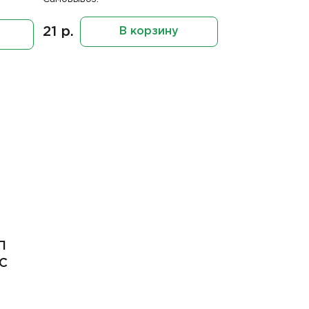
21 р.
В корзину
П
ПС