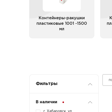
Контейнеры-ракушки
пластиковые 1001 -1500
пл
мл
Все категории
п
Фильтры
В наличии
г. Хабаровск, ул.