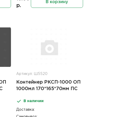
В корзину
р.
Артикул: Ш5520
 ОП
Контейнер РКСП-1000 ОП
С
1000мл 170*165*70мм ПС
В наличии
Доставка:
Самовывоз: