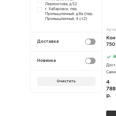
Лермонтова, д.52
г. Хабаровск, пер.
Промышленный, д.8а (пер.
Промышленный, 4 ст2)
Арти
Кон
Доставка
750
В
Новинка
Дост
Само
Очистить
4
788
р.