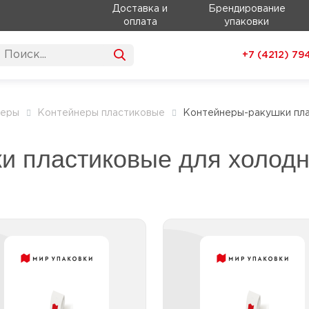
Доставка и
Брендирование
оплата
упаковки
+7 (4212)
79
неры
Контейнеры пластиковые
Контейнеры-ракушки пла
и пластиковые для холодн
Контейнеры-ракушки
Контейнеры-раку
астиковые 1501 -3000
пластиковые 501 -1
мл