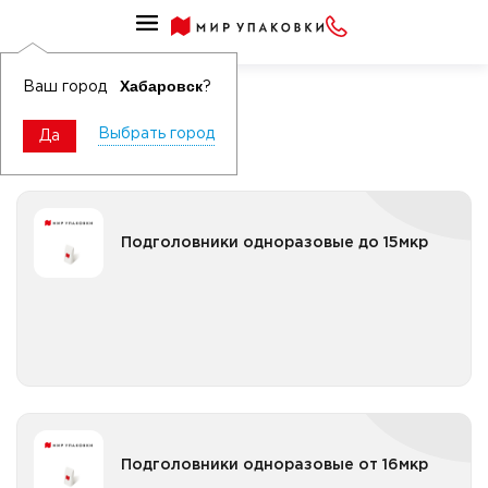
Средства профессиональной защиты
Авиа
Хабаровск
Ваш город
?
Выбрать город
Да
Подголовники одноразовые до 15мкр
Подголовники одноразовые до 15мкр
Все категории
Подголовники одноразовые от 16мкр
Подголовники одноразовые от 16мкр