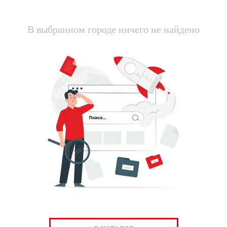
В выбранном городе ничего не найдено