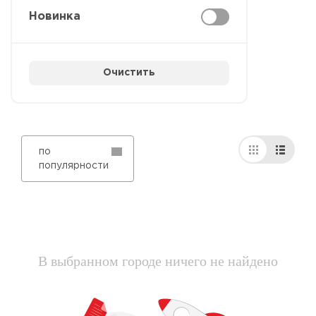
Новинка
Очистить
по
популярности
В выбранном городе ничего не найдено