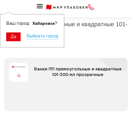
Банки ПП прямоугольные и квадратные
Банки ПП прямоугольные и квадратные 101-
Хабаровск
Ваш город
?
300 мл
Выбрать город
Да
Банки ПП прямоугольные и квадратные 101-300 мл
Банки ПП прямоугольные и квадратные
прозрачные
101-300 мл прозрачные
Все категории