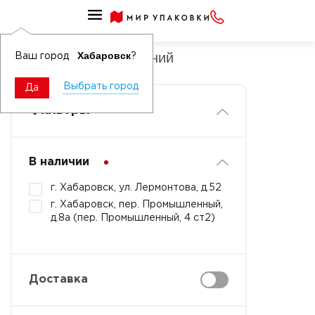
Удобрения и защита растений
Удобрения для растений
Хабаровск
Ваш город
?
Выбрать город
Да
Фильтры
В наличии
г. Хабаровск, ул. Лермонтова, д.52
г. Хабаровск, пер. Промышленный,
д.8а (пер. Промышленный, 4 ст2)
Доставка