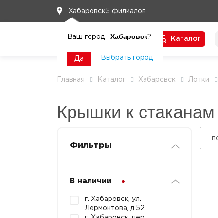
5 филиалов
Хабаровск
Хабаровск
Ваш город
?
Каталог
Чтобы вам легко работалось
Выбрать город
Да
Главная
Каталог
Хабаровск
Лотки
Крышки к стаканам
п
Фильтры
В наличии
г. Хабаровск, ул.
Лермонтова, д.52
г. Хабаровск, пер.