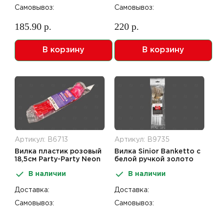
Самовывоз:
Самовывоз:
185.90 р.
220 р.
В корзину
В корзину
Артикул: В6713
Артикул: В9735
Вилка пластик розовый
Вилка Sinior Banketto с
18,5см Party-Party Neon
белой ручкой золото
6шт
пластик 22см 6шт
В наличии
В наличии
Доставка:
Доставка:
Самовывоз:
Самовывоз: