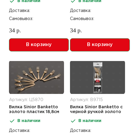
В наличии
В наличии
Доставка:
Доставка:
Самовывоз:
Самовывоз:
34 р.
34 р.
В корзину
В корзину
Артикул: Ц5870
Артикул: В9715
Вилка Sinior Banketto
Вилка Sinior Banketto с
золото пластик 18,8см
черной ручкой золото
10шт
пластик 22см 6шт
В наличии
В наличии
Доставка:
Доставка: