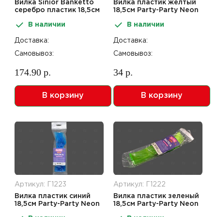
Вилка Sinior Banketto
Вилка пластик желтый
серебро пластик 18,5см
18,5см Party-Party Neon
10шт
6шт
В наличии
В наличии
Доставка:
Доставка:
Самовывоз:
Самовывоз:
174.90 р.
34 р.
В корзину
В корзину
Артикул: Г1223
Артикул: Г1222
Вилка пластик синий
Вилка пластик зеленый
18,5см Party-Party Neon
18,5см Party-Party Neon
6шт
6шт