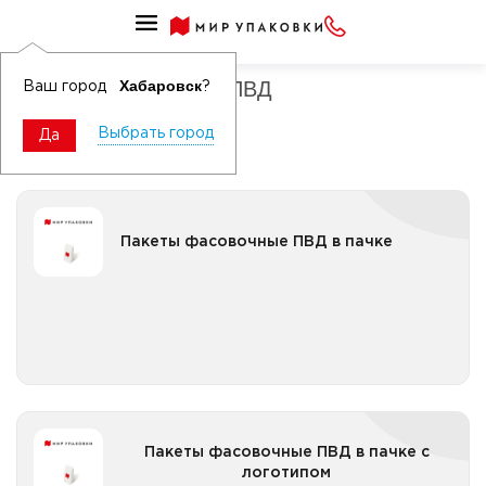
Пакеты ПЭ и ПП фасовочные
Пакеты фасовочные ПВД
Хабаровск
Ваш город
?
Выбрать город
Да
Пакеты фасовочные ПВД в пачке
Пакеты фасовочные ПВД в пачке
Все категории
Пакеты фасовочные ПВД в пачке с логотипом
Пакеты фасовочные ПВД в пачке с
логотипом