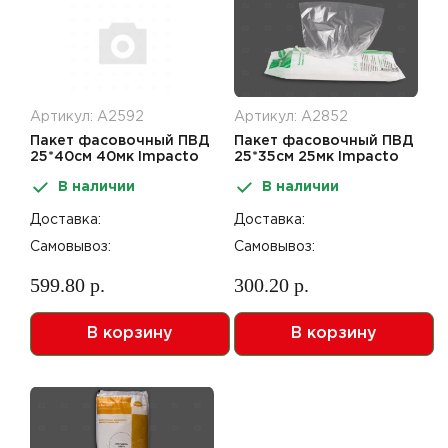
Артикул: А2592
Артикул: А2852
Пакет фасовочный ПВД
Пакет фасовочный ПВД
25*40см 40мк Impacto
25*35см 25мк Impacto
Pro Экстра Плюс 200шт
Pro Оптима 200шт
В наличии
В наличии
Доставка:
Доставка:
Самовывоз:
Самовывоз:
599.80 р.
300.20 р.
В корзину
В корзину