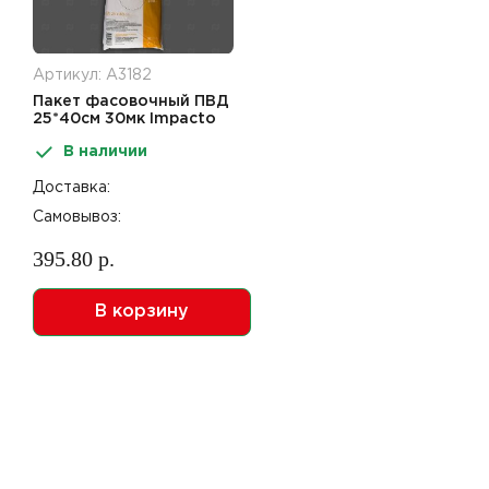
Артикул: А3182
Пакет фасовочный ПВД
25*40см 30мк Impacto
Pro Экстра 200шт
В наличии
Доставка:
Самовывоз:
395.80 р.
В корзину